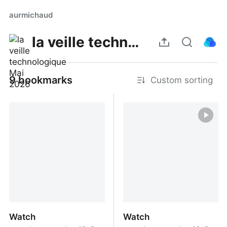
aurmichaud
la veille technologique Mai 2026
9 bookmarks
Custom sorting
Watch
Watch