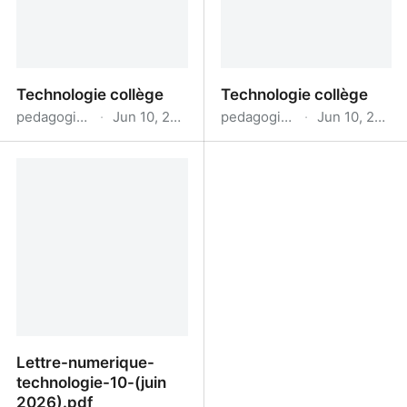
Technologie collège
Technologie collège
pedagogie.ac-limoges.fr
·
Jun 10, 2026
pedagogie.ac-limoges.fr
·
Jun 10, 2026
Technologie collège
Technologie collège
Lettre-numerique-
technologie-10-(juin
2026).pdf